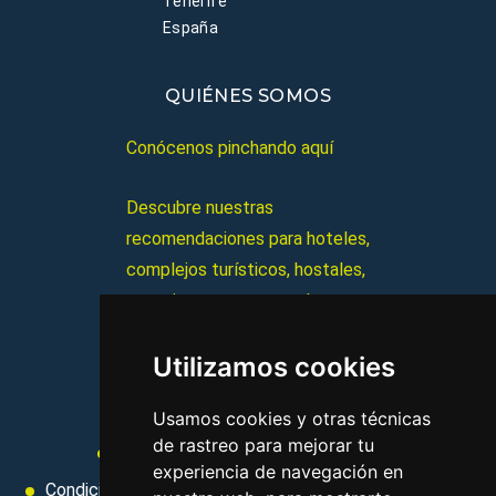
Tenerife
España
QUIÉNES SOMOS
Conócenos pinchando aquí
Descubre nuestras
recomendaciones para hoteles,
complejos turísticos, hostales,
vacaciones, paquetes de
viajes, y mucho más!
Utilizamos cookies
MI AGENCIA
Usamos cookies y otras técnicas
de rastreo para mejorar tu
Aviso legal
Condiciones de uso
experiencia de navegación en
Condiciones Generales
Ley de Viajes Combinados