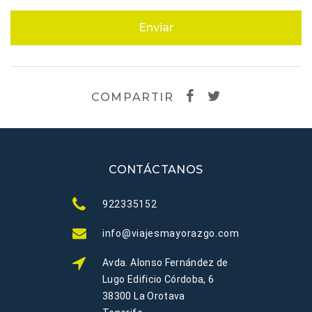
Enviar
COMPARTIR
CONTÁCTANOS
922335152
info@viajesmayorazgo.com
Avda. Alonso Fernández de
Lugo Edificio Córdoba, 6
38300 La Orotava