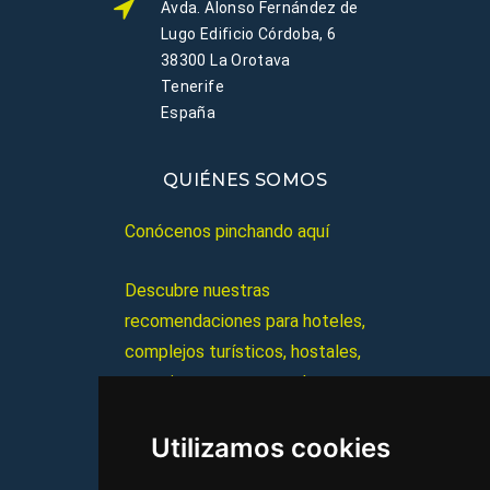
Avda. Alonso Fernández de
Lugo Edificio Córdoba, 6
38300 La Orotava
Tenerife
España
QUIÉNES SOMOS
Conócenos pinchando aquí
Descubre nuestras
recomendaciones para hoteles,
complejos turísticos, hostales,
vacaciones, paquetes de
viajes, y mucho más!
Utilizamos cookies
MI AGENCIA