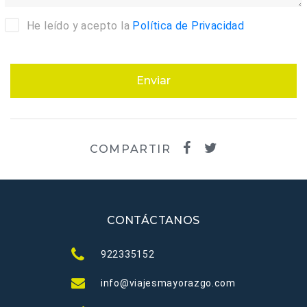
He leído y acepto la
Política de Privacidad
Enviar
COMPARTIR
CONTÁCTANOS
922335152
info@viajesmayorazgo.com