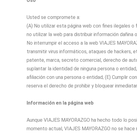
Uso
Usted se compromete a:
(A) No utilizar esta página web con fines ilegales
no utilizar la web para distribuir información dañin
No interrumpir el acceso a la web VIAJES MAYORAZG
transmitir virus informáticos, ataques de hackers, e
patente, marca, secreto comercial, derecho de auto
suplantar la identidad de ninguna persona o entida
afiliación con una persona o entidad; (E) Cumplir 
reserva el derecho de prohibir y bloquear inmediat
Información en la página web
Aunque VIAJES MAYORAZGO ha hecho todo lo posibl
momento actual, VIAJES MAYORAZGO no se hace resp