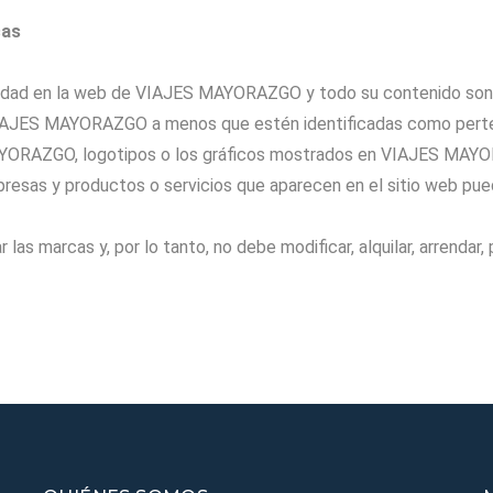
cas
piedad en la web de VIAJES MAYORAZGO y todo su contenido so
JES MAYORAZGO a menos que estén identificadas como perten
ORAZGO, logotipos o los gráficos mostrados en VIAJES MAYO
esas y productos o servicios que aparecen en el sitio web pue
 las marcas y, por lo tanto, no debe modificar, alquilar, arrendar, 