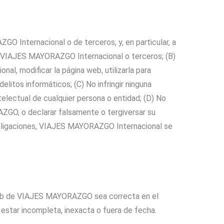
O Internacional o de terceros, y, en particular, a
hacia VIAJES MAYORAZGO Internacional o terceros; (B)
, modificar la página web, utilizarla para
litos informáticos; (C) No infringir ninguna
electual de cualquier persona o entidad; (D) No
AZGO, o declarar falsamente o tergiversar su
 obligaciones, VIAJES MAYORAZGO Internacional se
web de VIAJES MAYORAZGO sea correcta en el
star incompleta, inexacta o fuera de fecha.