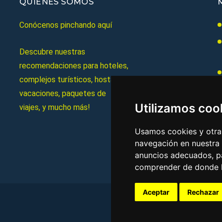
QUIÉNES SOMOS
Conócenos pinchando aquí
Descubre nuestras
recomendaciones para hoteles,
complejos turísticos, hostales,
vacaciones, paquetes de
Utilizamos coo
viajes, y mucho más!
Usamos cookies y otras
navegación en nuestra
anuncios adecuados, pa
comprender de donde ll
Aceptar
Rechazar