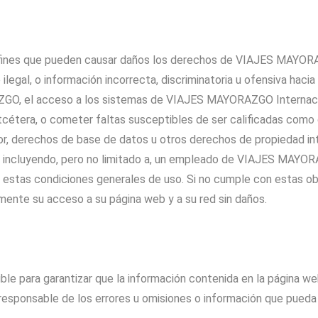
 o fines que pueden causar daños los derechos de VIAJES MAYORAZG
a o ilegal, o información incorrecta, discriminatoria u ofensiva 
O, el acceso a los sistemas de VIAJES MAYORAZGO Internacional
tcétera, o cometer faltas susceptibles de ser calificadas como de
r, derechos de base de datos u otros derechos de propiedad int
d, incluyendo, pero no limitado a, un empleado de VIAJES MAYOR
con estas condiciones generales de uso. Si no cumple con estas
amente su acceso a su página web y a su red sin daños.
e para garantizar que la información contenida en la página 
onsable de los errores u omisiones o información que pueda e