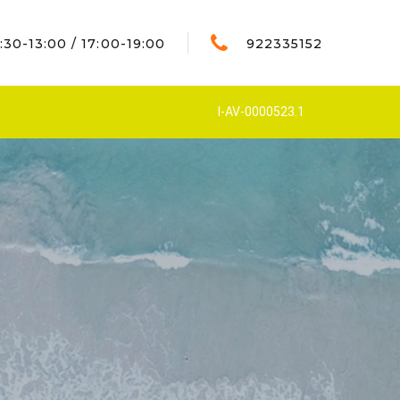
:30-13:00 / 17:00-19:00
922335152
I-AV-0000523.1