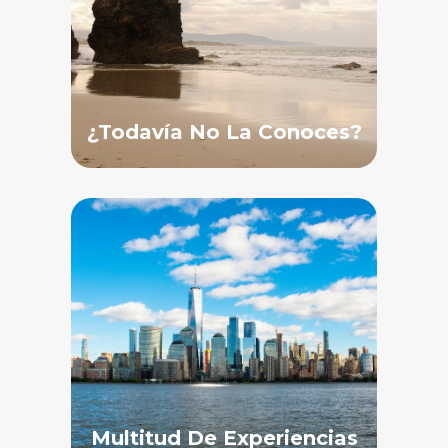
¿Todavía No La Conoces?
Multitud De Experiencias