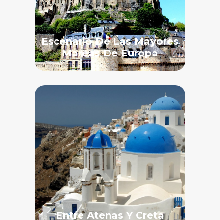
Escenario De Las Mayores
Mareas De Europa
Entre Atenas Y Creta