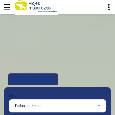
CIRCUITOS
Zonas
Todas las zonas