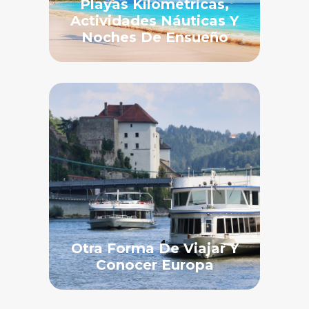
Playas Kilométricas,
Actividades Náuticas Y
Noches De Ensueño
Otra Forma De Viajar Y
Conocer Europa