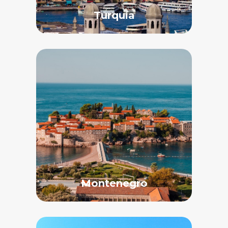
Turquía
Montenegro