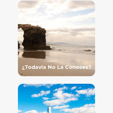
¿Todavía No La Conoces?