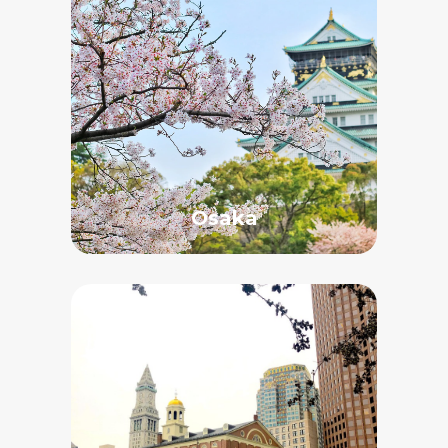
Osaka