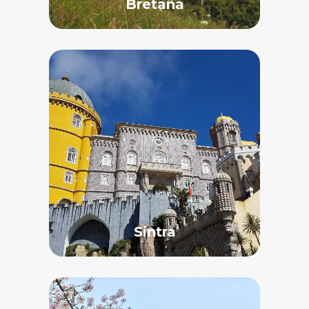
Bretaña
Sintra