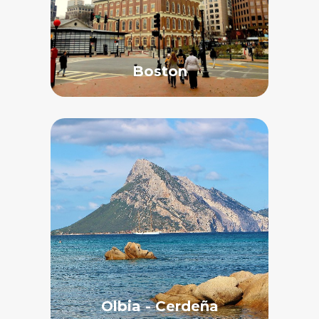
Boston
Olbia - Cerdeña