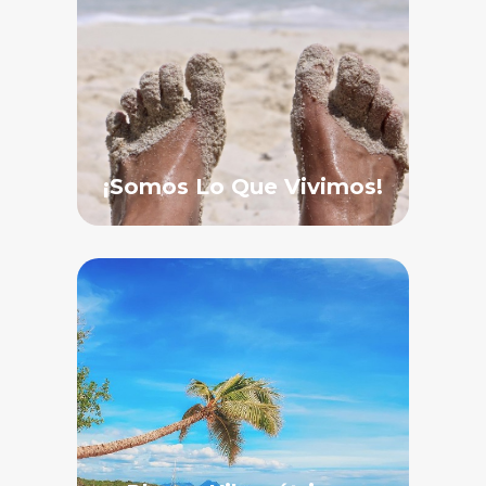
¡Somos Lo Que Vivimos!