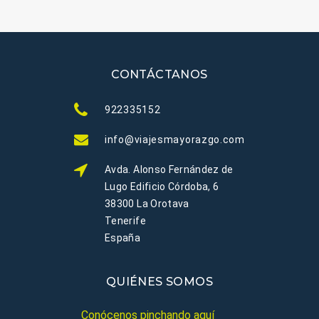
CONTÁCTANOS
922335152
info@viajesmayorazgo.com
Avda. Alonso Fernández de
Lugo Edificio Córdoba, 6
38300 La Orotava
Tenerife
España
QUIÉNES SOMOS
Conócenos pinchando aquí