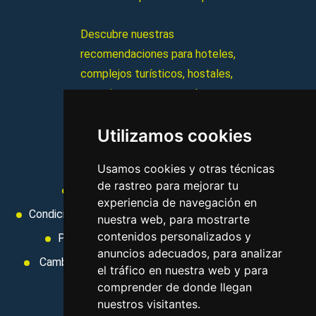
Descubre nuestras
recomendaciones para hoteles,
complejos turísticos, hostales,
vacaciones, paquetes de
viajes, y mucho más!
Utilizamos cookies
MI AGENCIA
Usamos cookies y otras técnicas
de rastreo para mejorar tu
Aviso legal
Condiciones de uso
experiencia de navegación en
Condiciones Generales
Ley de Viajes Combinados
nuestra web, para mostrarte
contenidos personalizados y
Política de privacidad
Uso de cookies
anuncios adecuados, para analizar
Cambiar preferencias de cookies
Area privada
el tráfico en nuestra web y para
Contacto
comprender de donde llegan
nuestros visitantes.